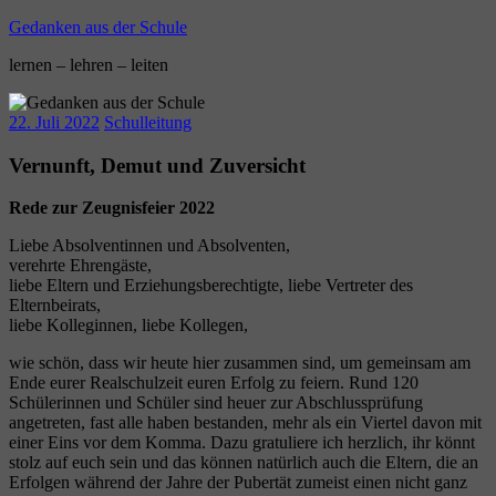
Zum
Gedanken aus der Schule
Inhalt
lernen – lehren – leiten
springen
22. Juli 2022
Schulleitung
Vernunft, Demut und Zuversicht
Rede zur Zeugnisfeier 2022
Liebe Absolventinnen und Absolventen,
verehrte Ehrengäste,
liebe Eltern und Erziehungsberechtigte, liebe Vertreter des
Elternbeirats,
liebe Kolleginnen, liebe Kollegen,
wie schön, dass wir heute hier zusammen sind, um gemeinsam am
Ende eurer Realschulzeit euren Erfolg zu feiern. Rund 120
Schülerinnen und Schüler sind heuer zur Abschlussprüfung
angetreten, fast alle haben bestanden, mehr als ein Viertel davon mit
einer Eins vor dem Komma. Dazu gratuliere ich herzlich, ihr könnt
stolz auf euch sein und das können natürlich auch die Eltern, die an
Erfolgen während der Jahre der Pubertät zumeist einen nicht ganz