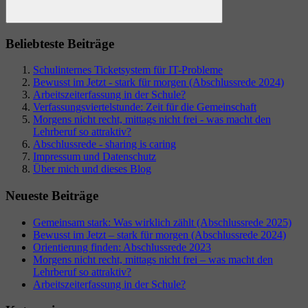
Suchen
Beliebteste Beiträge
Schulinternes Ticketsystem für IT-Probleme
Bewusst im Jetzt - stark für morgen (Abschlussrede 2024)
Arbeitszeiterfassung in der Schule?
Verfassungsviertelstunde: Zeit für die Gemeinschaft
Morgens nicht recht, mittags nicht frei - was macht den
Lehrberuf so attraktiv?
Abschlussrede - sharing is caring
Impressum und Datenschutz
Über mich und dieses Blog
Neueste Beiträge
Gemeinsam stark: Was wirklich zählt (Abschlussrede 2025)
Bewusst im Jetzt – stark für morgen (Abschlussrede 2024)
Orientierung finden: Abschlussrede 2023
Morgens nicht recht, mittags nicht frei – was macht den
Lehrberuf so attraktiv?
Arbeitszeiterfassung in der Schule?