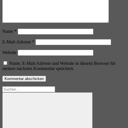
Name
*
E-Mail-Adresse
*
Website
Name, E-Mail-Adresse und Website in diesem Browser für
meinen nächsten Kommentar speichern.
Suchen
nach: