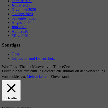
Februar 2021
Januar 2021
Dezember 2020
Oktober 2020
September 2020
August 2020
Juni 2020
April 2020
März 2020
Sonstiges
Über
Impressum und Datenschutz
WordPress-Theme: Maxwell von ThemeZee.
Durch die weitere Nutzung dieser Seite stimmst du der Verwendung
von cookies zu.
Mehr erfahren
Einverstanden
Schließen