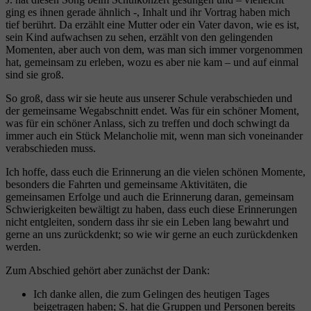
ging es ihnen gerade ähnlich -, Inhalt und ihr Vortrag haben mich
tief berührt. Da erzählt eine Mutter oder ein Vater davon, wie es ist,
sein Kind aufwachsen zu sehen, erzählt von den gelingenden
Momenten, aber auch von dem, was man sich immer vorgenommen
hat, gemeinsam zu erleben, wozu es aber nie kam – und auf einmal
sind sie groß.
So groß, dass wir sie heute aus unserer Schule verabschieden und
der gemeinsame Wegabschnitt endet. Was für ein schöner Moment,
was für ein schöner Anlass, sich zu treffen und doch schwingt da
immer auch ein Stück Melancholie mit, wenn man sich voneinander
verabschieden muss.
Ich hoffe, dass euch die Erinnerung an die vielen schönen Momente,
besonders die Fahrten und gemeinsame Aktivitäten, die
gemeinsamen Erfolge und auch die Erinnerung daran, gemeinsam
Schwierigkeiten bewältigt zu haben, dass euch diese Erinnerungen
nicht entgleiten, sondern dass ihr sie ein Leben lang bewahrt und
gerne an uns zurückdenkt; so wie wir gerne an euch zurückdenken
werden.
Zum Abschied gehört aber zunächst der Dank:
Ich danke allen, die zum Gelingen des heutigen Tages
beigetragen haben; S. hat die Gruppen und Personen bereits