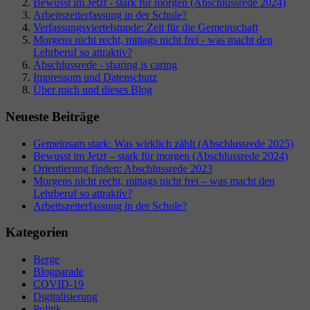
Bewusst im Jetzt - stark für morgen (Abschlussrede 2024)
Arbeitszeiterfassung in der Schule?
Verfassungsviertelstunde: Zeit für die Gemeinschaft
Morgens nicht recht, mittags nicht frei - was macht den
Lehrberuf so attraktiv?
Abschlussrede - sharing is caring
Impressum und Datenschutz
Über mich und dieses Blog
Neueste Beiträge
Gemeinsam stark: Was wirklich zählt (Abschlussrede 2025)
Bewusst im Jetzt – stark für morgen (Abschlussrede 2024)
Orientierung finden: Abschlussrede 2023
Morgens nicht recht, mittags nicht frei – was macht den
Lehrberuf so attraktiv?
Arbeitszeiterfassung in der Schule?
Kategorien
Berge
Blogparade
COVID-19
Digitalisierung
Politik