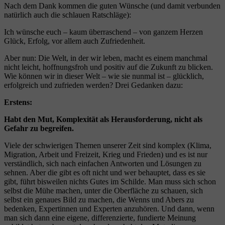
Nach dem Dank kommen die guten Wünsche (und damit verbunden
natürlich auch die schlauen Ratschläge):
Ich wünsche euch – kaum überraschend – von ganzem Herzen
Glück, Erfolg, vor allem auch Zufriedenheit.
Aber nun: Die Welt, in der wir leben, macht es einem manchmal
nicht leicht, hoffnungsfroh und positiv auf die Zukunft zu blicken.
Wie können wir in dieser Welt – wie sie nunmal ist – glücklich,
erfolgreich und zufrieden werden? Drei Gedanken dazu:
Erstens:
Habt den Mut, Komplexität als Herausforderung, nicht als
Gefahr zu begreifen.
Viele der schwierigen Themen unserer Zeit sind komplex (Klima,
Migration, Arbeit und Freizeit, Krieg und Frieden) und es ist nur
verständlich, sich nach einfachen Antworten und Lösungen zu
sehnen. Aber die gibt es oft nicht und wer behauptet, dass es sie
gibt, führt bisweilen nichts Gutes im Schilde. Man muss sich schon
selbst die Mühe machen, unter die Oberfläche zu schauen, sich
selbst ein genaues Bild zu machen, die Wenns und Abers zu
bedenken, Expertinnen und Experten anzuhören. Und dann, wenn
man sich dann eine eigene, differenzierte, fundierte Meinung