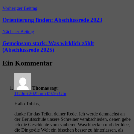
Beitragsnavigation
Vorheriger Beitrag
Orientierung finden: Abschlussrede 2023
Nächster Beitrag
Gemeinsam stark: Was wirklich zählt
(Abschlussrede 2025)
Ein Kommentar
Thomas
sagt:
11. Juli 2025 um 09:56 Uhr
Hallo Tobias,
danke für das Teilen deiner Rede. Ich werde demnächst an
der Berufsschule unsere Schreiner verabschieden, denen gebe
ich die Geschichte vom sauberen Waschbecken und der Idee,
die Dinge/die Welt ein bisschen besser zu hinterlassen, als