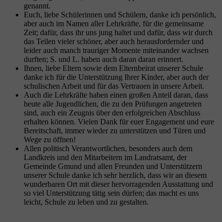
genannt.
Euch, liebe Schülerinnen und Schülern, danke ich persönlich,
aber auch im Namen aller Lehrkräfte, für die gemeinsame
Zeit; dafür, dass ihr uns jung haltet und dafür, dass wir durch
das Teilen vieler schöner, aber auch herausfordernder und
leider auch manch trauriger Momente miteinander wachsen
durften; S. und L. haben auch daran daran erinnert.
Ihnen, liebe Eltern sowie dem Elternbeirat unserer Schule
danke ich für die Unterstützung Ihrer Kinder, aber auch der
schulischen Arbeit und für das Vertrauen in unsere Arbeit.
Auch die Lehrkräfte haben einen großen Anteil daran, dass
heute alle Jugendlichen, die zu den Prüfungen angetreten
sind, auch ein Zeugnis über den erfolgreichen Abschluss
erhalten können. Vielen Dank für euer Engagement und eure
Bereitschaft, immer wieder zu unterstützen und Türen und
Wege zu öffnen!
Allen politisch Verantwortlichen, besonders auch dem
Landkreis und den Mitarbeitern im Landratsamt, der
Gemeinde Gmund und allen Freunden und Unterstützern
unserer Schule danke ich sehr herzlich, dass wir an diesem
wunderbaren Ort mit dieser hervorragenden Ausstattung und
so viel Unterstützung tätig sein dürfen; das macht es uns
leicht, Schule zu leben und zu gestalten.