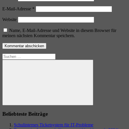
E-Mail-Adresse
*
Website
Name, E-Mail-Adresse und Website in diesem Browser für
meinen nächsten Kommentar speichern.
Suchen
nach:
Suchen
Beliebteste Beiträge
Schulinternes Ticketsystem für IT-Probleme