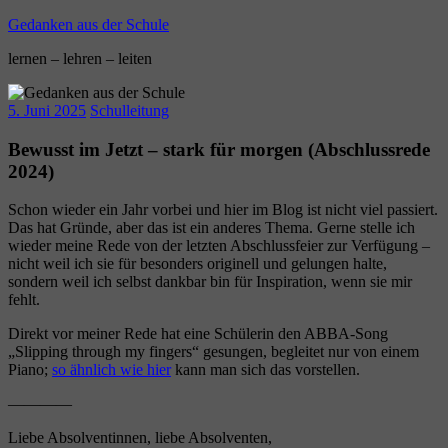
Zum
Gedanken aus der Schule
Inhalt
lernen – lehren – leiten
springen
5. Juni 2025
Schulleitung
Bewusst im Jetzt – stark für morgen (Abschlussrede
2024)
Schon wieder ein Jahr vorbei und hier im Blog ist nicht viel passiert.
Das hat Gründe, aber das ist ein anderes Thema. Gerne stelle ich
wieder meine Rede von der letzten Abschlussfeier zur Verfügung –
nicht weil ich sie für besonders originell und gelungen halte,
sondern weil ich selbst dankbar bin für Inspiration, wenn sie mir
fehlt.
Direkt vor meiner Rede hat eine Schülerin den ABBA-Song
„Slipping through my fingers“ gesungen, begleitet nur von einem
Piano;
so ähnlich wie hier
kann man sich das vorstellen.
————
Liebe Absolventinnen, liebe Absolventen,