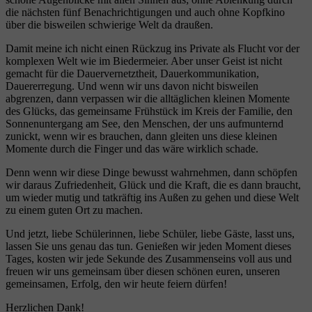
die nächsten fünf Benachrichtigungen und auch ohne Kopfkino
über die bisweilen schwierige Welt da draußen.
Damit meine ich nicht einen Rückzug ins Private als Flucht vor der
komplexen Welt wie im Biedermeier. Aber unser Geist ist nicht
gemacht für die Dauervernetztheit, Dauerkommunikation,
Dauererregung. Und wenn wir uns davon nicht bisweilen
abgrenzen, dann verpassen wir die alltäglichen kleinen Momente
des Glücks, das gemeinsame Frühstück im Kreis der Familie, den
Sonnenuntergang am See, den Menschen, der uns aufmunternd
zunickt, wenn wir es brauchen, dann gleiten uns diese kleinen
Momente durch die Finger und das wäre wirklich schade.
Denn wenn wir diese Dinge bewusst wahrnehmen, dann schöpfen
wir daraus Zufriedenheit, Glück und die Kraft, die es dann braucht,
um wieder mutig und tatkräftig ins Außen zu gehen und diese Welt
zu einem guten Ort zu machen.
Und jetzt, liebe Schülerinnen, liebe Schüler, liebe Gäste, lasst uns,
lassen Sie uns genau das tun. Genießen wir jeden Moment dieses
Tages, kosten wir jede Sekunde des Zusammenseins voll aus und
freuen wir uns gemeinsam über diesen schönen euren, unseren
gemeinsamen, Erfolg, den wir heute feiern dürfen!
Herzlichen Dank!