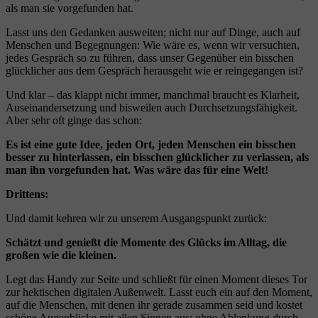
als man sie vorgefunden hat.
Lasst uns den Gedanken ausweiten; nicht nur auf Dinge, auch auf
Menschen und Begegnungen: Wie wäre es, wenn wir versuchten,
jedes Gespräch so zu führen, dass unser Gegenüber ein bisschen
glücklicher aus dem Gespräch herausgeht wie er reingegangen ist?
Und klar – das klappt nicht immer, manchmal braucht es Klarheit,
Auseinandersetzung und bisweilen auch Durchsetzungsfähigkeit.
Aber sehr oft ginge das schon:
Es ist eine gute Idee, jeden Ort, jeden Menschen ein bisschen
besser zu hinterlassen, ein bisschen glücklicher zu verlassen, als
man ihn vorgefunden hat. Was wäre das für eine Welt!
Drittens:
Und damit kehren wir zu unserem Ausgangspunkt zurück:
Schätzt und genießt die Momente des Glücks im Alltag, die
großen wie die kleinen.
Legt das Handy zur Seite und schließt für einen Moment dieses Tor
zur hektischen digitalen Außenwelt. Lasst euch ein auf den Moment,
auf die Menschen, mit denen ihr gerade zusammen seid und kostet
schöne Augenblicke mit allen Sinnen aus; ohne Ablenkung durch