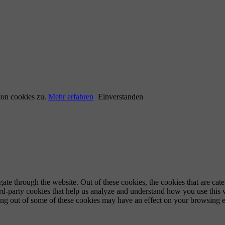
von cookies zu.
Mehr erfahren
Einverstanden
te through the website. Out of these cookies, the cookies that are cate
hird-party cookies that help us analyze and understand how you use this
ting out of some of these cookies may have an effect on your browsing 