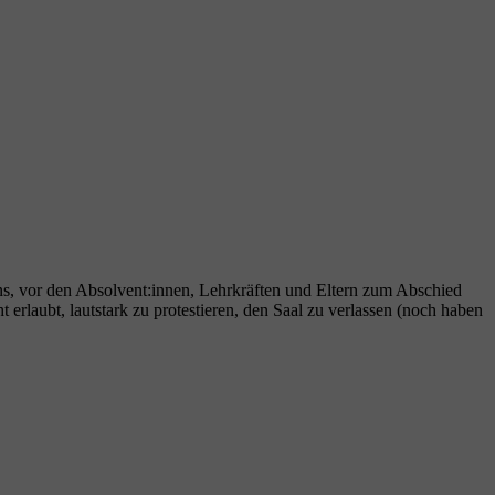
ns, vor den Absolvent:innen, Lehrkräften und Eltern zum Abschied
rlaubt, lautstark zu protestieren, den Saal zu verlassen (noch haben