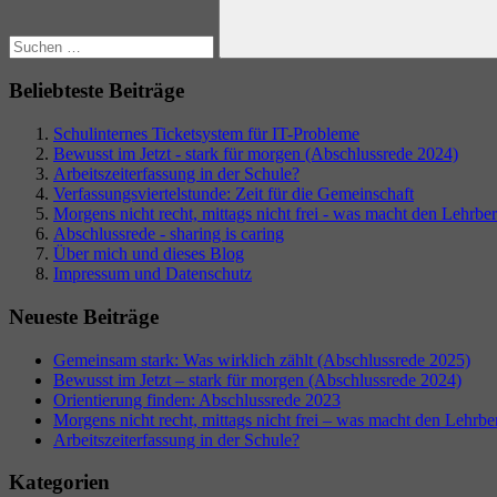
Suchen
Beliebteste Beiträge
Schulinternes Ticketsystem für IT-Probleme
Bewusst im Jetzt - stark für morgen (Abschlussrede 2024)
Arbeitszeiterfassung in der Schule?
Verfassungsviertelstunde: Zeit für die Gemeinschaft
Morgens nicht recht, mittags nicht frei - was macht den Lehrberu
Abschlussrede - sharing is caring
Über mich und dieses Blog
Impressum und Datenschutz
Neueste Beiträge
Gemeinsam stark: Was wirklich zählt (Abschlussrede 2025)
Bewusst im Jetzt – stark für morgen (Abschlussrede 2024)
Orientierung finden: Abschlussrede 2023
Morgens nicht recht, mittags nicht frei – was macht den Lehrber
Arbeitszeiterfassung in der Schule?
Kategorien