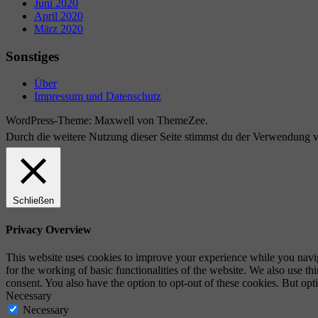
Juni 2020
April 2020
März 2020
Sonstiges
Über
Impressum und Datenschutz
WordPress-Theme: Maxwell von ThemeZee.
Durch die weitere Nutzung dieser Seite stimmst du der Verwendung 
Schließen
Privacy Overview
This website uses cookies to improve your experience while you naviga
for the working of basic functionalities of the website. We also use t
consent. You also have the option to opt-out of these cookies. But op
Necessary
Necessary