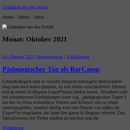
Zum
Gedanken aus der Schule
Inhalt
lernen – lehren – leiten
springen
Monat:
Oktober 2021
16. Oktober 2021
Digitalisierung
/
Schulleitung
Pädagogischer Tag als BarCamp
Lehrerkollegien sind in vielerlei Hinsicht heterogen; insbesondere
mag man auch kaum glauben, zu wie vielen verschiedenen Themen
sich in einem Kollegium Expert*innen finden lassen. Trotzdem wird
bei schulinternen Fortbildungen (oder sog. „pädagogischen Tagen“)
auf das im Haus vorhandene Wissen und Können viel zu selten
zurückgegriffen, sondern häufig wird eine Person von außen als
Expert*in eingeladen, die dann fürs ganze Kollegium referiert. Das
Spezialwissen der Vielen nutzbar zu machen und die
Weiterlesen