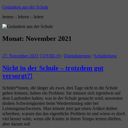
Zum
Gedanken aus der Schule
Inhalt
lernen – lehren – leiten
springen
Monat:
November 2021
27. November 2021
COVID-19
/
Digitalisierung
/
Schulleitung
Nicht in der Schule – trotzdem gut
versorgt?!
Schüler*innen, die länger als zwei, drei Tage nicht in die Schule
gehen können, haben ein Problem: Sie müssen sich irgendwie auf
dem Laufenden halten, was in der Schule gemacht wird; ansonsten
drohen Schwierigkeiten beim Wiedereinstieg oder bei
Leistungsnachweisen. Man könnte jetzt gut einen Artikel drüber
schreiben, warum das das eigentliche Problem ist und wieso es doch
viel besser wäre, wenn alle Kinder in ihrem Tempo lernen dürften,
aber darum soll