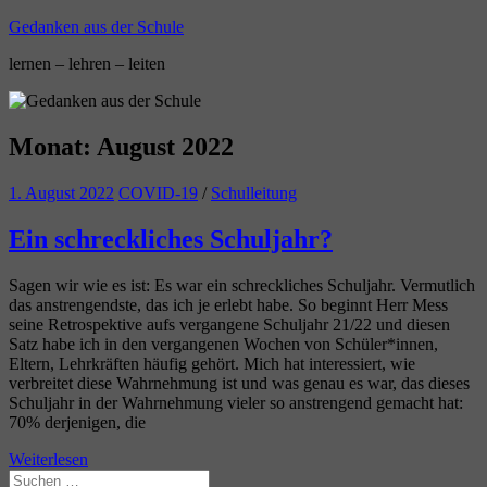
Zum
Gedanken aus der Schule
Inhalt
lernen – lehren – leiten
springen
Monat:
August 2022
1. August 2022
COVID-19
/
Schulleitung
Ein schreckliches Schuljahr?
Sagen wir wie es ist: Es war ein schreckliches Schuljahr. Vermutlich
das anstrengendste, das ich je erlebt habe. So beginnt Herr Mess
seine Retrospektive aufs vergangene Schuljahr 21/22 und diesen
Satz habe ich in den vergangenen Wochen von Schüler*innen,
Eltern, Lehrkräften häufig gehört. Mich hat interessiert, wie
verbreitet diese Wahrnehmung ist und was genau es war, das dieses
Schuljahr in der Wahrnehmung vieler so anstrengend gemacht hat:
70% derjenigen, die
Weiterlesen
Suchen