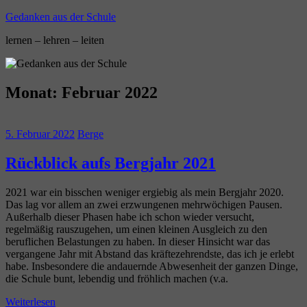
Zum
Gedanken aus der Schule
Inhalt
lernen – lehren – leiten
springen
Monat:
Februar 2022
5. Februar 2022
Berge
Rückblick aufs Bergjahr 2021
2021 war ein bisschen weniger ergiebig als mein Bergjahr 2020.
Das lag vor allem an zwei erzwungenen mehrwöchigen Pausen.
Außerhalb dieser Phasen habe ich schon wieder versucht,
regelmäßig rauszugehen, um einen kleinen Ausgleich zu den
beruflichen Belastungen zu haben. In dieser Hinsicht war das
vergangene Jahr mit Abstand das kräftezehrendste, das ich je erlebt
habe. Insbesondere die andauernde Abwesenheit der ganzen Dinge,
die Schule bunt, lebendig und fröhlich machen (v.a.
Weiterlesen