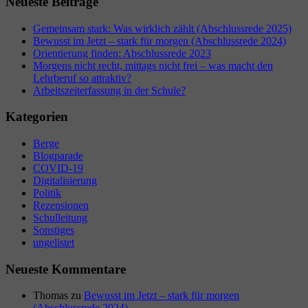
Neueste Beiträge
Gemeinsam stark: Was wirklich zählt (Abschlussrede 2025)
Bewusst im Jetzt – stark für morgen (Abschlussrede 2024)
Orientierung finden: Abschlussrede 2023
Morgens nicht recht, mittags nicht frei – was macht den
Lehrberuf so attraktiv?
Arbeitszeiterfassung in der Schule?
Kategorien
Berge
Blogparade
COVID-19
Digitalisierung
Politik
Rezensionen
Schulleitung
Sonstiges
ungelistet
Neueste Kommentare
Thomas
zu
Bewusst im Jetzt – stark für morgen
(Abschlussrede 2024)