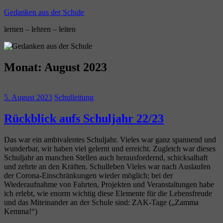
Zum
Gedanken aus der Schule
Inhalt
lernen – lehren – leiten
springen
Monat:
August 2023
5. August 2023
Schulleitung
Rückblick aufs Schuljahr 22/23
Das war ein ambivalentes Schuljahr. Vieles war ganz spannend und
wunderbar, wir haben viel gelernt und erreicht. Zugleich war dieses
Schuljahr an manchen Stellen auch herausfordernd, schicksalhaft
und zehrte an den Kräften. Schulleben Vieles war nach Auslaufen
der Corona-Einschränkungen wieder möglich; bei der
Wiederaufnahme von Fahrten, Projekten und Veranstaltungen habe
ich erlebt, wie enorm wichtig diese Elemente für die Lebensfreude
und das Miteinander an der Schule sind: ZAK-Tage („Zamma
Kemma!“)