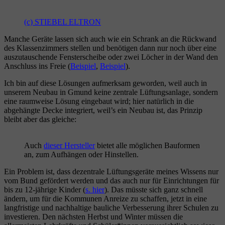
(c) STIEBEL ELTRON
Manche Geräte lassen sich auch wie ein Schrank an die Rückwand
des Klassenzimmers stellen und benötigen dann nur noch über eine
auszutauschende Fensterscheibe oder zwei Löcher in der Wand den
Anschluss ins Freie (
Beispiel
,
Beispiel
).
Ich bin auf diese Lösungen aufmerksam geworden, weil auch in
unserem Neubau in Gmund keine zentrale Lüftungsanlage, sondern
eine raumweise Lösung eingebaut wird; hier natürlich in die
abgehängte Decke integriert, weil’s ein Neubau ist, das Prinzip
bleibt aber das gleiche:
Auch
dieser Hersteller
bietet alle möglichen Bauformen
an, zum Aufhängen oder Hinstellen.
Ein Problem ist, dass dezentrale Lüftungsgeräte meines Wissens nur
vom Bund gefördert werden und das auch nur für Einrichtungen für
bis zu 12-jährige Kinder (
s. hier
). Das müsste sich ganz schnell
ändern, um für die Kommunen Anreize zu schaffen, jetzt in eine
langfristige und nachhaltige bauliche Verbesserung ihrer Schulen zu
investieren. Den nächsten Herbst und Winter müssen die