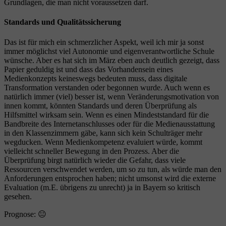
Grundlagen, die man nicht voraussetzen darf.
Standards und Qualitätssicherung
Das ist für mich ein schmerzlicher Aspekt, weil ich mir ja sonst
immer möglichst viel Autonomie und eigenverantwortliche Schule
wünsche. Aber es hat sich im März eben auch deutlich gezeigt, dass
Papier geduldig ist und dass das Vorhandensein eines
Medienkonzepts keineswegs bedeuten muss, dass digitale
Transformation verstanden oder begonnen wurde. Auch wenn es
natürlich immer (viel) besser ist, wenn Veränderungsmotivation von
innen kommt, könnten Standards und deren Überprüfung als
Hilfsmittel wirksam sein. Wenn es einen Mindeststandard für die
Bandbreite des Internetanschlusses oder für die Medienausstattung
in den Klassenzimmern gäbe, kann sich kein Schulträger mehr
wegducken. Wenn Medienkompetenz evaluiert würde, kommt
vielleicht schneller Bewegung in den Prozess. Aber die
Überprüfung birgt natürlich wieder die Gefahr, dass viele
Ressourcen verschwendet werden, um so zu tun, als würde man den
Anforderungen entsprochen haben; nicht umsonst wird die externe
Evaluation (m.E. übrigens zu unrecht) ja in Bayern so kritisch
gesehen.
Prognose: 😐