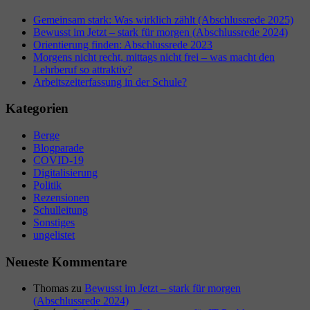
Gemeinsam stark: Was wirklich zählt (Abschlussrede 2025)
Bewusst im Jetzt – stark für morgen (Abschlussrede 2024)
Orientierung finden: Abschlussrede 2023
Morgens nicht recht, mittags nicht frei – was macht den
Lehrberuf so attraktiv?
Arbeitszeiterfassung in der Schule?
Kategorien
Berge
Blogparade
COVID-19
Digitalisierung
Politik
Rezensionen
Schulleitung
Sonstiges
ungelistet
Neueste Kommentare
Thomas
zu
Bewusst im Jetzt – stark für morgen
(Abschlussrede 2024)