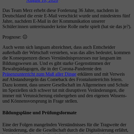
August 10, 2020
Das Team Merz erhebt diese Forderung 36 Jahre, nachdem in
Deutschland die erste E-Mail verschickt wurde und mindestens fünf
Jahre, nachdem E-Mail in der Kommunikation unserer
Schüler:innen untereinander keine Rolle mehr spielt (hat sie das je?).
Prognose: 😐
Auch wenn sich langsam abzeichnet, dass auch Entscheider
außerhalb der Wirtschaft verstehen, was das alles bedeutet, kommen
die Konsequenzen dieses Verständnisprozesses nur langsam im
Bildungswesen an. Und es gibt starke Gegenstimmen der
Bewahrpädagogen, die in der Corona-Pandemie den
Präsenzunterricht zum Maß aller Dinge
erklären und mit Verweis
auf Abstandsregeln das Comeback des Frontalunterrichts feiern.
Dazu kommt, dass unsere Gesellschaft im Allgemeinen und Schule
im Speziellen sich schwer tut mit disruptiven Veränderungen, die
immer mit Verunsicherung einhergehen und den eigenen Wissens-
und Könnensvorsprung in Frage stellen.
Bildungspläne und Prüfungsformate
Eine der Folgen mangelnden Verständnisses für die Tragweite der
Veränderung, die die Gesellschaft durch die Digitalisierung erfährt,