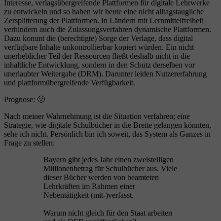
Interesse, verlagsübergreifende Plattformen für digitale Lehrwerke
zu entwickeln und so haben wir heute eine nicht alltagstaugliche
Zersplitterung der Plattformen. In Ländern mit Lernmittelfreiheit
verhindern auch die Zulassungsverfahren dynamische Plattformen.
Dazu kommt die (berechtigte) Sorge der Verlage, dass digital
verfügbare Inhalte unkontrollierbar kopiert würden. Ein nicht
unerheblicher Teil der Ressourcen fließt deshalb nicht in die
inhaltliche Entwicklung, sondern in den Schutz derselben vor
unerlaubter Weitergabe (DRM). Darunter leiden Nutzererfahrung
und plattformübergreifende Verfügbarkeit.
Prognose: 🙁
Nach meiner Wahrnehmung ist die Situation verfahren; eine
Strategie, wie digitale Schulbücher in die Breite gelangen könnten,
sehe ich nicht. Persönlich bin ich soweit, das System als Ganzes in
Frage zu stellen:
Bayern gibt jedes Jahr einen zweistelligen
Millionenbetrag für Schulbücher aus. Viele
dieser Bücher werden von beamteten
Lehrkräften im Rahmen einer
Nebentätigkeit (mit-)verfasst.
Warum nicht gleich für den Staat arbeiten