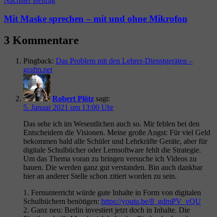
Nächster Beitrag
Mit Maske sprechen – mit und ohne Mikrofon
3 Kommentare
Pingback:
Das Problem mit den Lehrer-Dienstgeräten –
grafm.net
Robert Plötz
sagt:
5. Januar 2021 um 13:00 Uhr
Das sehe ich im Wesentlichen auch so. Mir fehlen bei den
Entscheidern die Visionen. Meine große Angst: Für viel Geld
bekommen bald alle Schüler und Lehrkräfte Geräte, aber für
digitale Schulbücher oder Lernsoftware fehlt die Strategie.
Um das Thema voran zu bringen versuche ich Videos zu
bauen. Die werden ganz gut verstanden. Bin auch dankbar
hier an anderer Stelle schon zitiert worden zu sein.
1. Fernunterricht würde gute Inhalte in Form von digitalen
Schulbüchern benötigen:
https://youtu.be/8_gdmPV_vQU
2. Ganz neu: Berlin investiert jetzt doch in Inhalte. Die