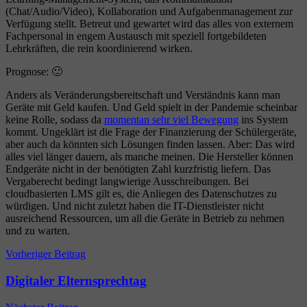
(Chat/Audio/Video), Kollaboration und Aufgabenmanagement zur
Verfügung stellt. Betreut und gewartet wird das alles von externem
Fachpersonal in engem Austausch mit speziell fortgebildeten
Lehrkräften, die rein koordinierend wirken.
Prognose: 🙂
Anders als Veränderungsbereitschaft und Verständnis kann man
Geräte mit Geld kaufen. Und Geld spielt in der Pandemie scheinbar
keine Rolle, sodass da
momentan sehr viel Bewegung
ins System
kommt. Ungeklärt ist die Frage der Finanzierung der Schülergeräte,
aber auch da könnten sich Lösungen finden lassen. Aber: Das wird
alles viel länger dauern, als manche meinen. Die Hersteller können
Endgeräte nicht in der benötigten Zahl kurzfristig liefern. Das
Vergaberecht bedingt langwierige Ausschreibungen. Bei
cloudbasierten LMS gilt es, die Anliegen des Datenschutzes zu
würdigen. Und nicht zuletzt haben die IT-Dienstleister nicht
ausreichend Ressourcen, um all die Geräte in Betrieb zu nehmen
und zu warten.
Beitragsnavigation
Vorheriger Beitrag
Digitaler Elternsprechtag