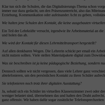
Klar tun sich die Schulen, die das Digitalisierungs-Thema schon vorg
immer nur dazu gedacht, um den Präsenzunterricht, also das Miteina
Erziehung, Kommunikation oder aufeinander Acht zu geben, vollständi
Wie halten jene Schulen den Kontakt, die keine ausgebauten virtuel
Ein Teil der Lehrkräfte versucht, irgendwie ihr Arbeitsmaterial an di
und holen das ab.
Wie wird der Kontakt für diesen Lehrmitteltransport hergestellt?
Auf allen denkbaren Wegen. Die Lehrerin schickt per email ein Arbeits
nicht nutzen sollten. Viele stellen Materialpakete digital zum Downl
Was sie beschreiben ist ja keine pädagogische Beziehung, sondern nu
Dennoch sollten wir nicht vergessen, dass viele Lehrer ganz verschie
abtelefonieren, um den persönlichen Kontakt zu ihren Schüler aufrecht
Sie telefonieren noch trotz ihrer digitalen Ausstattung?
Ja, sobald sich ein Schüler im virtuellen Klassenzimmer zwei oder d
weniger belastet sind, übernehmen das und halten den Draht aufrecht
ganz offensiv. Wir haben dafür sogar zusätzliche Telefonsprechzeiten 