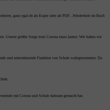
ortieren, ganz egal ob als Kopie oder als PDF. ‚Wiederhole im Buch
den. Unsere größte Sorge trotz Corona muss lauten: Wie halten wir
sierende und unterstützende Funktion von Schule wahrgenommen. Da
chule.
ulgemeinde mit Corona und Schule dahoam gemacht hat.