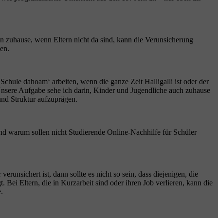
in zuhause, wenn Eltern nicht da sind, kann die Verunsicherung
en.
Schule dahoam‘ arbeiten, wenn die ganze Zeit Halligalli ist oder der
 Unsere Aufgabe sehe ich darin, Kinder und Jugendliche auch zuhause
und Struktur aufzuprägen.
nd warum sollen nicht Studierende Online-Nachhilfe für Schüler
runsichert ist, dann sollte es nicht so sein, dass diejenigen, die
Bei Eltern, die in Kurzarbeit sind oder ihren Job verlieren, kann die
.