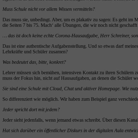
Muss Schule nicht vor allem Wissen vermitteln?
Das muss sie, unbedingt. Aber, um es plakativ zu sagen: Es geht im 
die Seiten 7 bis 75. Mach‘ alle Übungen, die wir noch nicht geschaf
… das ist doch keine echte Corona-Hausaufgabe, Herr Schreiner, son
Das ist eine authentische Aufgabenstellung. Und so etwas darf meines
Lehrkräfte und Schüler zusamen?
Was bedeutet das, bitte, konkret?
Lehrer müssen sich bemühen, intensiven Kontakt zu ihren Schülern z
muss der Fokus hin, nicht auf Hausaufgaben, an denen die Schüler w
Sie sind eine Schule mit Cloud, Chat und aktiver Homepage. Wie nutz
So differenziert wie möglich. Wir haben zum Beispiel ganz verschied
Jeder spricht dort mit jedem?
Jeder sieht jedenfalls, wenn jemand etwas schreibt. Über diesen Ka
Hat sich darüber ein öffentlicher Diskurs in der digitalen Aula entwic