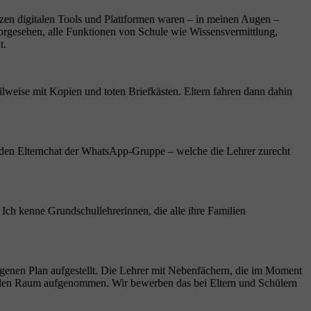
anzen digitalen Tools und Plattformen waren – in meinen Augen –
orgesehen, alle Funktionen von Schule wie Wissensvermittlung,
t.
eilweise mit Kopien und toten Briefkästen. Eltern fahren dann dahin
 in den Elternchat der WhatsApp-Gruppe – welche die Lehrer zurecht
Ich kenne Grundschullehrerinnen, die alle ihre Familien
eigenen Plan aufgestellt. Die Lehrer mit Nebenfächern, die im Moment
gitalen Raum aufgenommen. Wir bewerben das bei Eltern und Schülern