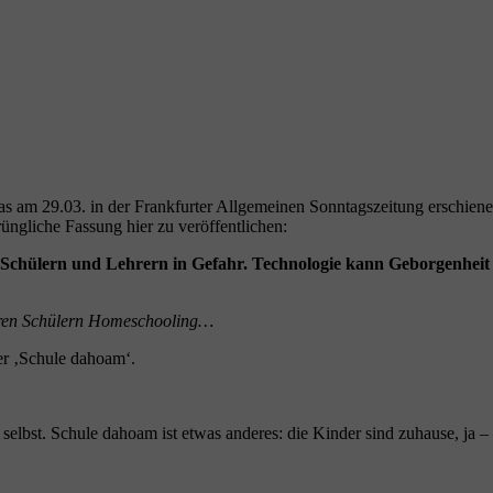
das am 29.03. in der Frankfurter Allgemeinen Sonntagszeitung erschienen
rüngliche Fassung hier zu veröffentlichen:
n Schülern und Lehrern in Gefahr. Technologie kann Geborgenheit ni
ihren Schülern Homeschooling…
ber ‚Schule dahoam‘.
 selbst. Schule dahoam ist etwas anderes: die Kinder sind zuhause, ja