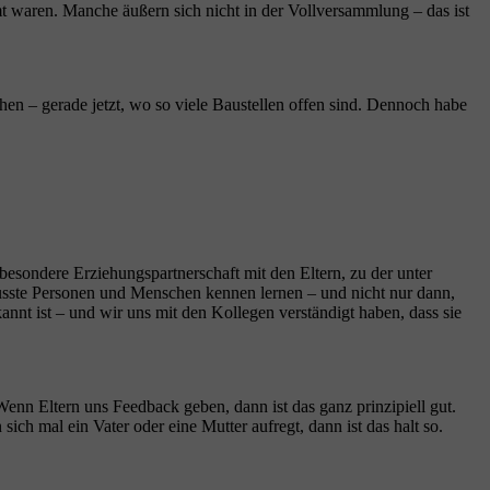
 waren. Manche äußern sich nicht in der Vollversammlung – das ist
hen – gerade jetzt, wo so viele Baustellen offen sind. Dennoch habe
 besondere Erziehungspartnerschaft mit den Eltern, zu der unter
wusste Personen und Menschen kennen lernen – und nicht nur dann,
annt ist – und wir uns mit den Kollegen verständigt haben, dass sie
 Wenn Eltern uns Feedback geben, dann ist das ganz prinzipiell gut.
sich mal ein Vater oder eine Mutter aufregt, dann ist das halt so.