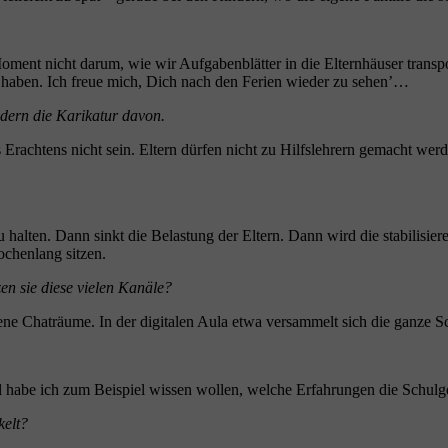
Moment nicht darum, wie wir Aufgabenblätter in die Elternhäuser transp
ft haben. Ich freue mich, Dich nach den Ferien wieder zu sehen’…
dern die Karikatur davon.
 Erachtens nicht sein. Eltern dürfen nicht zu Hilfslehrern gemacht wer
u halten. Dann sinkt die Belastung der Eltern. Dann wird die stabili
ochenlang sitzen.
en sie diese vielen Kanäle?
ene Chaträume. In der digitalen Aula etwa versammelt sich die ganze S
nal habe ich zum Beispiel wissen wollen, welche Erfahrungen die Sch
kelt?