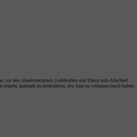
ns, vor den Absolvent:innen, Lehrkräften und Eltern zum Abschied
rlaubt, lautstark zu protestieren, den Saal zu verlassen (noch haben