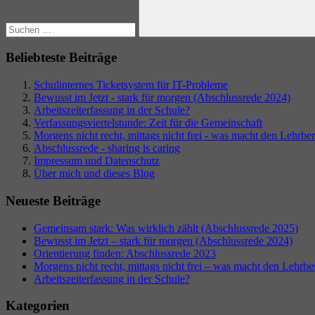
Suchen
Beliebteste Beiträge
Schulinternes Ticketsystem für IT-Probleme
Bewusst im Jetzt - stark für morgen (Abschlussrede 2024)
Arbeitszeiterfassung in der Schule?
Verfassungsviertelstunde: Zeit für die Gemeinschaft
Morgens nicht recht, mittags nicht frei - was macht den Lehrberu
Abschlussrede - sharing is caring
Impressum und Datenschutz
Über mich und dieses Blog
Neueste Beiträge
Gemeinsam stark: Was wirklich zählt (Abschlussrede 2025)
Bewusst im Jetzt – stark für morgen (Abschlussrede 2024)
Orientierung finden: Abschlussrede 2023
Morgens nicht recht, mittags nicht frei – was macht den Lehrber
Arbeitszeiterfassung in der Schule?
Kategorien