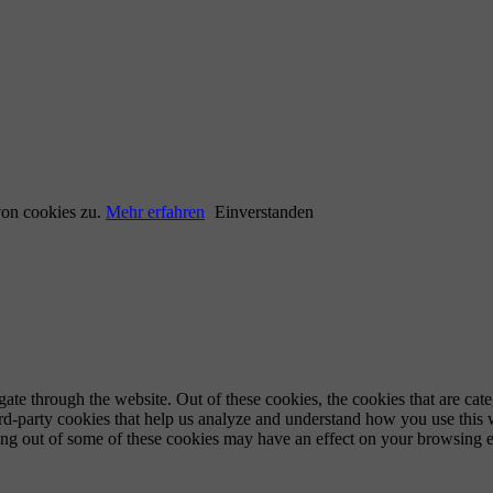
von cookies zu.
Mehr erfahren
Einverstanden
te through the website. Out of these cookies, the cookies that are cate
hird-party cookies that help us analyze and understand how you use this
ting out of some of these cookies may have an effect on your browsing 