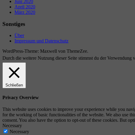
Juni 2020
April 2020
März 2020
Sonstiges
Über
Impressum und Datenschutz
WordPress-Theme: Maxwell von ThemeZee.
Durch die weitere Nutzung dieser Seite stimmst du der Verwendung 
Schließen
Privacy Overview
This website uses cookies to improve your experience while you naviga
for the working of basic functionalities of the website. We also use t
consent. You also have the option to opt-out of these cookies. But op
Necessary
Necessary